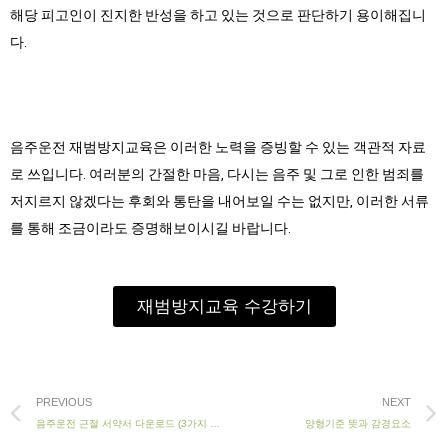
해당 피고인이 진지한 반성을 하고 있는 것으로 판단하기 용이해집니
다.
음주운전 재범방지교육은 이러한 노력을 증빙할 수 있는 객관적 자료
로 쓰입니다. 여러분의 간절한 마음, 다시는 음주 및 그로 인한 범죄를
저지르지 않겠다는 후회와 통탄을 내어보일 수는 없지만, 이러한 서류
를 통해 조금이라도 증명해보이시길 바랍니다.
재범방지교육 수강하기
Prev
PREVIOUS
NEXT
음주운전 근절 서약서 다운로드 (3가지 버전)
양형기준 뜻과 감경요소