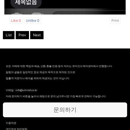
Like
0
Unlike
0
Print
List
Prev
Next
모든 거래에 대한 책임과 배송, 교환, 환불 민원 등의 처리는 유마인드케어센터에서 진행합니다.
칼럼의 글들은 일반적인 정보 제공의 목적으로 제작된 것으로
법률적 자문이나 해석을 위하여 제공되는 것이 아닙니다
이메일 : info@umind.co.kr
아래 문의하기 버튼을 눌러서 채팅으로 문의 남겨주시면 가장 빠르게 연락이 가능합니다.
문의하기
이용약관
개인정보 처리방침