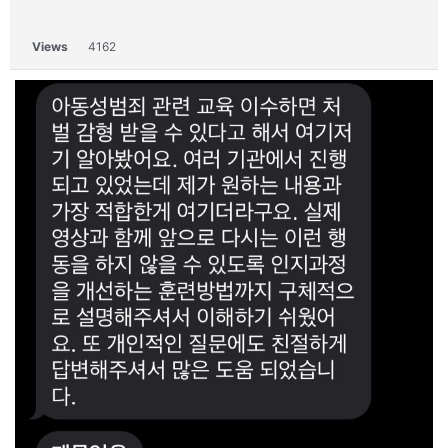
Views
4162