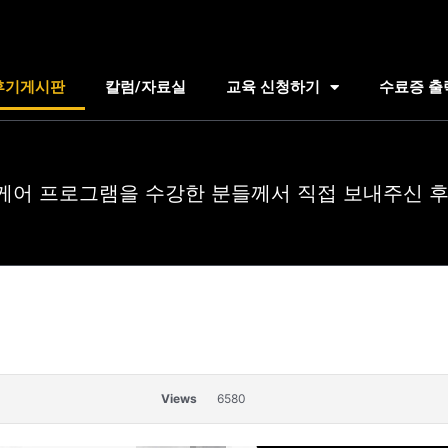
후기게시판
칼럼/자료실
교육 신청하기
수료증 출
케어 프로그램을 수강한 분들께서 직접 보내주신 후
Views
6580